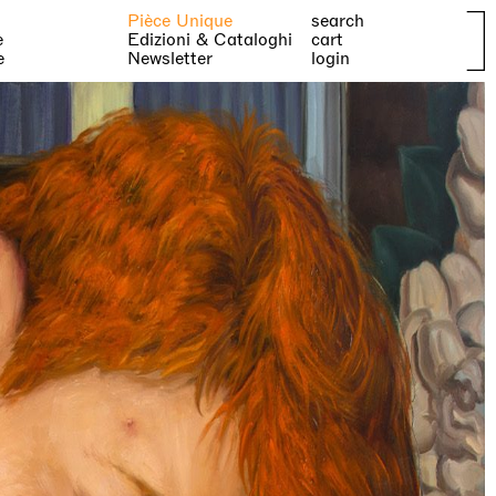
Pièce Unique
search
e
Edizioni & Cataloghi
cart
e
Newsletter
login