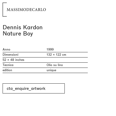
Dennis Kardon
Nature Boy
Anno
1999
Dimensioni
132 × 122 cm
52 × 48 inches
Tecnica
Olio su lino
edition
unique
cta_enquire_artwork