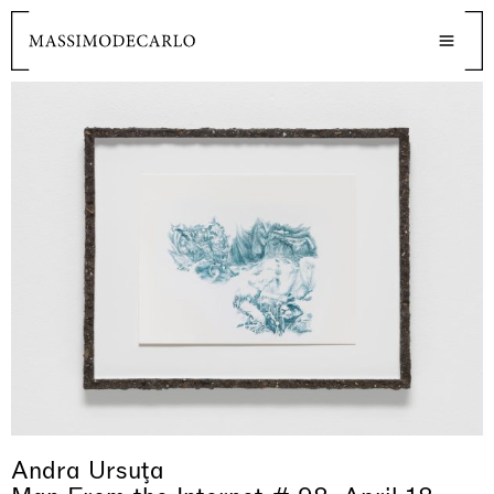
Andra Ursuţa