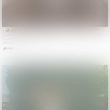
Imitation of life (Imitare la vita)
Casa Masaccio Centro per l'Arte Contemporanea, San
Giovanni Valdarno
06.06.2026 | 20.09.2026
Skyler Chen