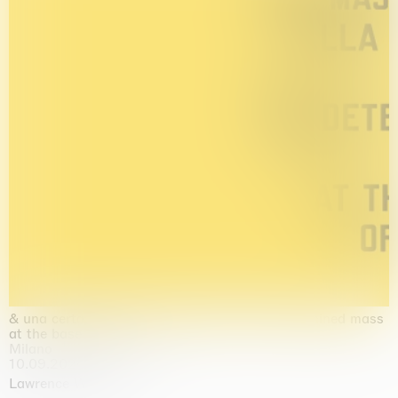
& una certa massa alla base di tutto / & determined mass
at the base of it all
Milano
10.09.2026 | 10.10.2026
Lawrence Weiner