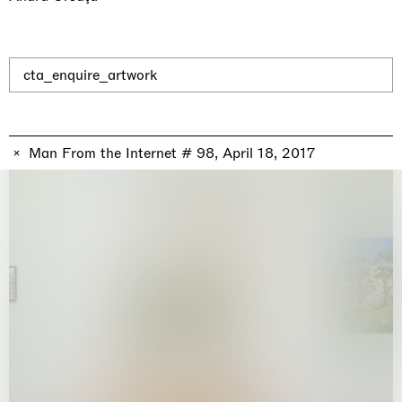
Why the Butterflies
Hong Kong
26.06.2026 | 07.10.2026
Nicole Wittenberg
cta_enquire_artwork
Man From the Internet # 98, April 18, 2017