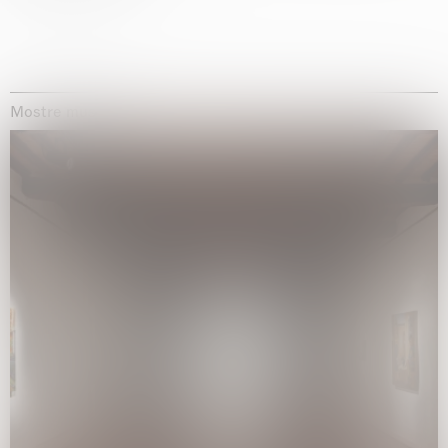
Mostre museali