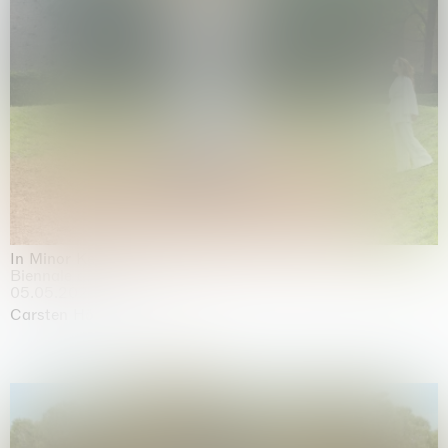
In Minor Keys
Biennale di Venezia, Venezia
05.05.2026 | 22.11.2026
Carsten Höller