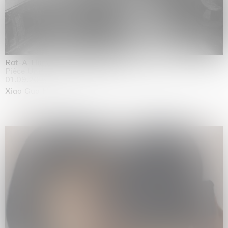
Rat-A-Hum-Tat-Tat-Rat-A-Hum-Tat-Tat
Pièce Unique
01.09.2026 | 12.09.2026
Xiao Guo Hui