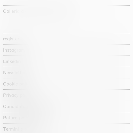
Galleria d'arte fondata nel 1987
register
Instagram
Linkedin
Newsletter
Cookie policy
Privacy policy
Candidate privacy notice
Return policy shop
Termini e condizioni