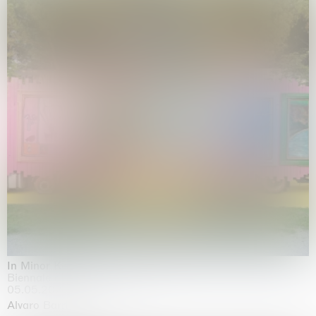
In Minor Keys
Biennale di Venezia, Venezia
05.05.2026 | 22.11.2026
Alvaro Barrington