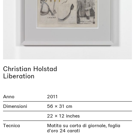
Christian Holstad
& una certa massa alla base di tutto /
Rat-A-Hum-Tat-Tat-Rat-A-Hum-Tat-
Liberation
Imitation of life (Imitare la vita)
Why the Butterflies
The Land is Speaking
Awakened
One Table, Two Chairs 一桌二椅
& determined mass at the base of it all
Tat
Skyler Chen
Nicole Wittenberg
Daisy Dodd-Noble
Hejum Bä
Xue Ruozhe
Lawrence Weiner
Xiao Guo Hui
Casa Masaccio Centro per l'Arte Contemporanea, San
Anno
2011
MASSIMODECARLO, Hong Kong
MASSIMODECARLO London, London
Giovanni Valdarno
Mahkjip THEILMA Seoul Flagship Store, Seoul
MASSIMODECARLO, London
MASSIMODECARLO, Milano
MASSIMODECARLO Pièce Unique, Paris
26.06.2026 | 07.10.2026
25.06.2026 | 21.08.2026
06.06.2026 | 20.09.2026
29.08.2026 | 05.09.2026
03.09.2026 | 07.10.2026
10.09.2026 | 10.10.2026
01.09.2026 | 12.09.2026
Dimensioni
56 × 31 cm
discover_more
discover_more
discover_more
discover_more
discover_more
discover_more
discover_more
22 × 12 inches
prev
next
Tecnica
Matita su carta di giornale, foglia
d'oro 24 carati
Mostre in corso