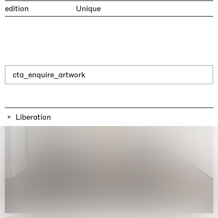
edition
Unique
cta_enquire_artwork
Liberation