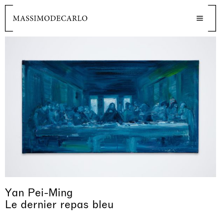
Yan Pei-Ming
Le dernier repas bleu