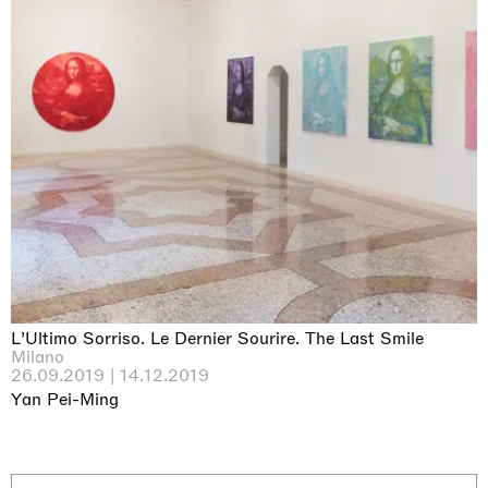
L’Ultimo Sorriso. Le Dernier Sourire. The Last Smile
Milano
26.09.2019 | 14.12.2019
Yan Pei-Ming