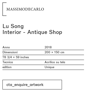
Lu Song
Interior - Antique Shop
Anno
2018
Dimensioni
200 × 150 cm
78 3/4 × 59 inches
Tecnica
Acrilico su tela
edition
Unique
cta_enquire_artwork