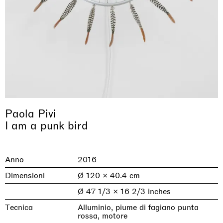
Paola Pivi
& una certa massa alla base di tutto /
Rat-A-Hum-Tat-Tat-Rat-A-Hum-Tat-
I am a punk bird
Imitation of life (Imitare la vita)
Why the Butterflies
The Land is Speaking
Awakened
One Table, Two Chairs 一桌二椅
& determined mass at the base of it all
Tat
Skyler Chen
Nicole Wittenberg
Daisy Dodd-Noble
Hejum Bä
Xue Ruozhe
Lawrence Weiner
Xiao Guo Hui
Casa Masaccio Centro per l'Arte Contemporanea, San
Anno
2016
MASSIMODECARLO, Hong Kong
MASSIMODECARLO London, London
Giovanni Valdarno
Mahkjip THEILMA Seoul Flagship Store, Seoul
MASSIMODECARLO, London
MASSIMODECARLO, Milano
MASSIMODECARLO Pièce Unique, Paris
26.06.2026 | 07.10.2026
25.06.2026 | 21.08.2026
06.06.2026 | 20.09.2026
29.08.2026 | 05.09.2026
03.09.2026 | 07.10.2026
10.09.2026 | 10.10.2026
01.09.2026 | 12.09.2026
Dimensioni
Ø 120 × 40.4 cm
discover_more
discover_more
discover_more
discover_more
discover_more
discover_more
discover_more
Ø 47 1/3 × 16 2/3 inches
prev
next
Tecnica
Alluminio, piume di fagiano punta
rossa, motore
Mostre in corso