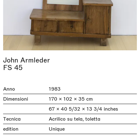
John Armleder
FS 45
& una certa massa alla base di tutto /
Rat-A-Hum-Tat-Tat-Rat-A-Hum-Tat-
Imitation of life (Imitare la vita)
Why the Butterflies
The Land is Speaking
Awakened
One Table, Two Chairs 一桌二椅
& determined mass at the base of it all
Tat
Skyler Chen
Anno
1983
Nicole Wittenberg
Daisy Dodd-Noble
Hejum Bä
Xue Ruozhe
Lawrence Weiner
Xiao Guo Hui
Casa Masaccio Centro per l'Arte Contemporanea, San
Dimensioni
170 × 102 × 35 cm
MASSIMODECARLO, Hong Kong
MASSIMODECARLO London, London
Giovanni Valdarno
Mahkjip THEILMA Seoul Flagship Store, Seoul
MASSIMODECARLO, London
MASSIMODECARLO, Milano
MASSIMODECARLO Pièce Unique, Paris
26.06.2026 | 07.10.2026
25.06.2026 | 21.08.2026
06.06.2026 | 20.09.2026
29.08.2026 | 05.09.2026
03.09.2026 | 07.10.2026
10.09.2026 | 10.10.2026
01.09.2026 | 12.09.2026
67 × 40 5/32 × 13 3/4 inches
Tecnica
Acrilico su tela, toletta
discover_more
discover_more
discover_more
discover_more
discover_more
discover_more
discover_more
prev
next
edition
Unique
Mostre in corso