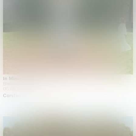
In Minor Keys
Biennale di Venezia, Venezia
05.05.2026 | 22.11.2026
Carsten Höller