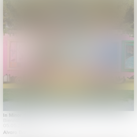
In Minor Keys
Biennale di Venezia, Venezia
05.05.2026 | 22.11.2026
Alvaro Barrington