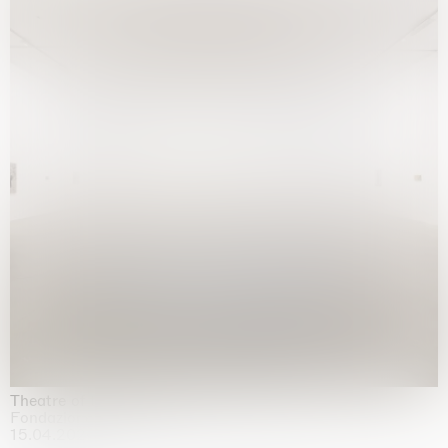
Theatre of the mind
Fondazione Sandretto Re Rebaudengo, Turin
15.04.2026 | 11.10.2026