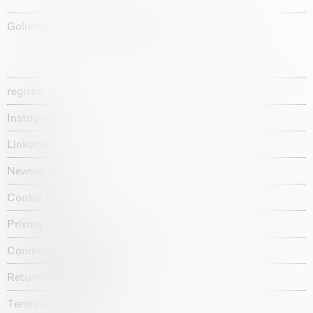
Galleria d'arte fondata nel 1987
register
Instagram
Linkedin
Newsletter
Cookie policy
Privacy policy
Candidate privacy notice
Return policy shop
Termini e condizioni