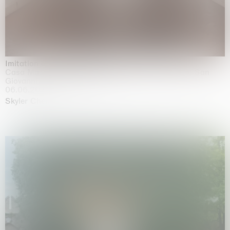
Imitation of life (Imitare la vita)
Casa Masaccio Centro per l'Arte Contemporanea, San
Giovanni Valdarno
06.06.2026 | 20.09.2026
Skyler Chen