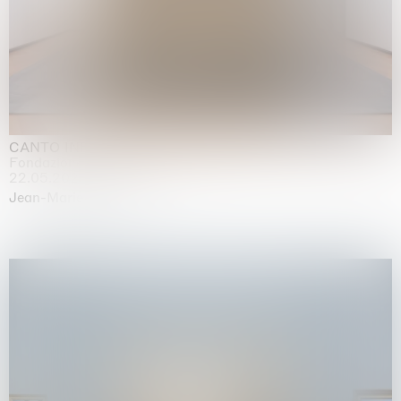
CANTO INFINITO
Fondazione Palazzo Strozzi, Firenze
22.05.2026 | 23.08.2026
Jean-Marie Appriou