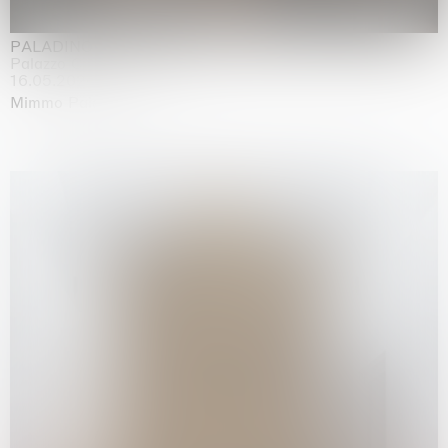
PALADINO
Palazzo Citterio, Milan
16.05.2026 | 13.09.2026
Mimmo Paladino