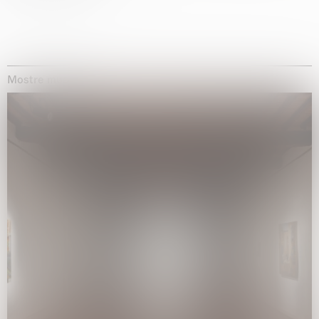
Mostre museali