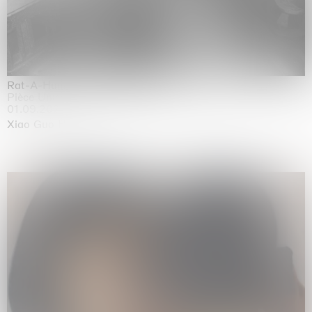
Rat-A-Hum-Tat-Tat-Rat-A-Hum-Tat-Tat
Pièce Unique
01.09.2026 | 12.09.2026
Xiao Guo Hui