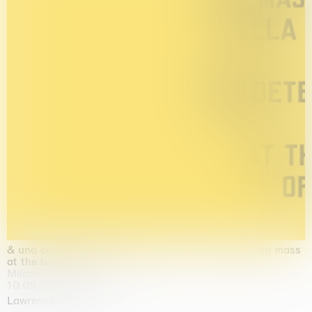
& una certa massa alla base di tutto / & determined mass
at the base of it all
Milano
10.09.2026 | 10.10.2026
Lawrence Weiner