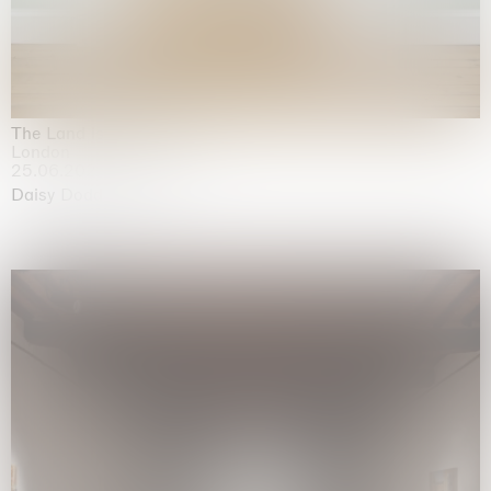
The Land is Speaking
London
25.06.2026 | 21.08.2026
Daisy Dodd-Noble