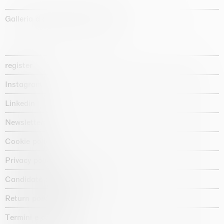
Galleria d'arte fondata nel 1987
register
Instagram
Linkedin
Newsletter
Cookie policy
Privacy policy
Candidate privacy notice
Return policy shop
Termini e condizioni