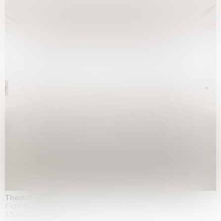
Theatre of the mind
Fondazione Sandretto Re Rebaudengo, Turin
15.04.2026 | 11.10.2026