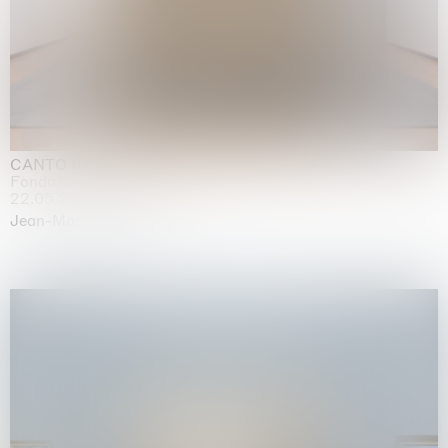
CANTO INFINITO
Fondazione Palazzo Strozzi, Firenze
22.05.2026 | 23.08.2026
Jean-Marie Appriou