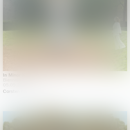
In Minor Keys
Biennale di Venezia, Venezia
05.05.2026 | 22.11.2026
Carsten Höller