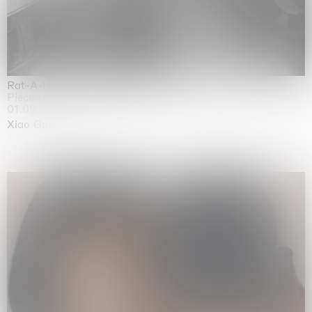
Rat-A-Hum-Tat-Tat-Rat-A-Hum-Tat-Tat
Pièce Unique
01.09.2026 | 12.09.2026
Xiao Guo Hui