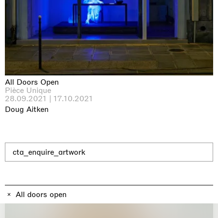
Why the Butterflies
Hong Kong
26.06.2026 | 07.10.2026
Nicole Wittenberg
All Doors Open
Pièce Unique
28.09.2021 | 17.10.2021
Doug Aitken
cta_enquire_artwork
All doors open