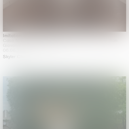
Imitation of life (Imitare la vita)
Casa Masaccio Centro per l'Arte Contemporanea, San
Giovanni Valdarno
06.06.2026 | 20.09.2026
Skyler Chen