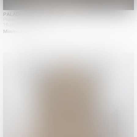
PALADINO
Palazzo Citterio, Milan
16.05.2026 | 13.09.2026
Mimmo Paladino