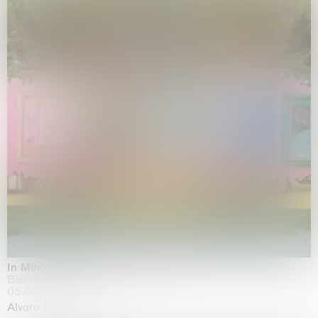
In Minor Keys
Biennale di Venezia, Venezia
05.05.2026 | 22.11.2026
Alvaro Barrington