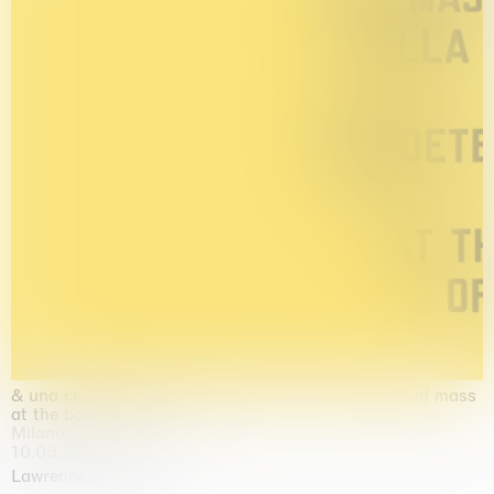
& una certa massa alla base di tutto / & determined mass
at the base of it all
Milano
10.09.2026 | 10.10.2026
Lawrence Weiner