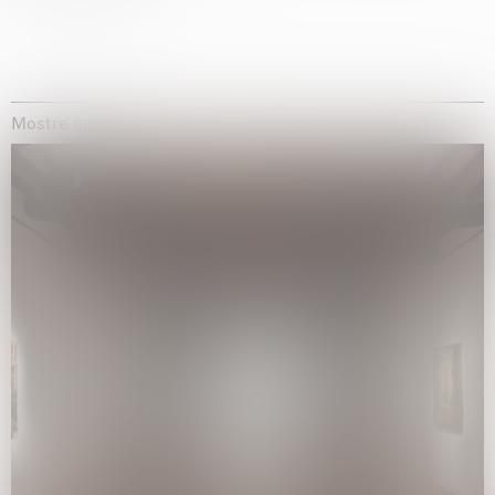
Mostre museali