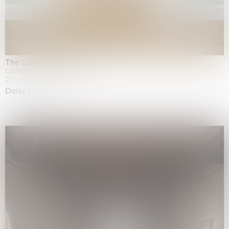
The Land is Speaking
London
25.06.2026 | 21.08.2026
Daisy Dodd-Noble