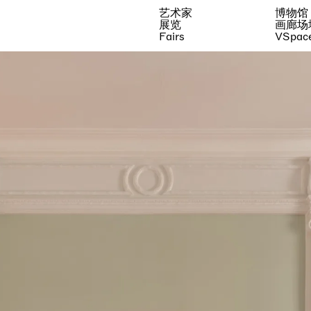
艺术家
博物馆
展览
画廊场
Fairs
VSpac