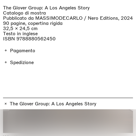
The Glover Group: A Los Angeles Story
Catalogo di mostra
Pubblicato da MASSIMODECARLO / Nero Editions, 2024
90 pagine, copertina rigida
32,5 × 24,5 cm
Testo in inglese
ISBN 9788880562450
Pagamento
Il prezzo è IVA inclusa. Le spese di spedizione dipendono
Spedizione
dalla località e saranno calcolate al check-out. Gli oneri di
importazione non sono inclusi.
Gli ordini sono spediti in 7 giorni.
professionist_cta
The Glover Group: A Los Angeles Story