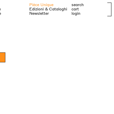
Pièce Unique
search
e
Edizioni & Cataloghi
cart
e
Newsletter
login