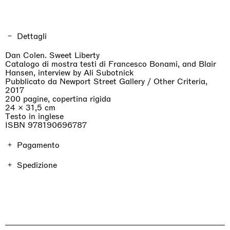
Dettagli
Dan Colen. Sweet Liberty
Catalogo di mostra testi di Francesco Bonami, and Blair
Hansen, interview by Ali Subotnick
Pubblicato da Newport Street Gallery / Other Criteria,
2017
200 pagine, copertina rigida
24 × 31,5 cm
Testo in inglese
ISBN 978190696787
Pagamento
Il prezzo è IVA inclusa. Le spese di spedizione dipendono
Spedizione
dalla località e saranno calcolate al check-out. Gli oneri di
importazione non sono inclusi.
Gli ordini sono spediti in 7 giorni.
professionist_cta