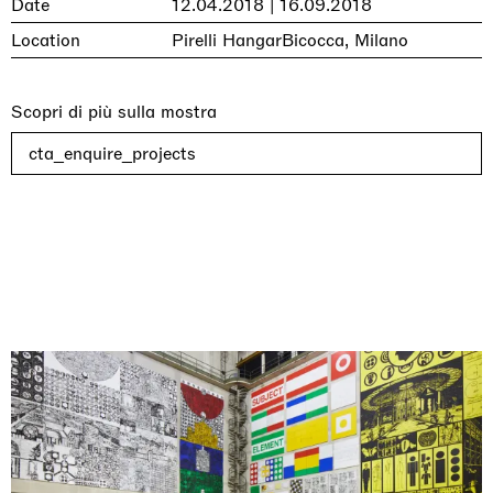
Date
12.04.2018 | 16.09.2018
Location
Pirelli HangarBicocca, Milano
Scopri di più sulla mostra
cta_enquire_projects