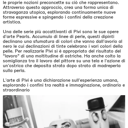
le proprie nozioni preconcette su ciò che rappresentano.
Attraverso questo approccio, crea una forma unica di
stravaganza utopica, esplorando continuamente nuove
forme espressive e spingendo i confini della creazione
artistica.
Una delle serie più accattivanti di Pivi sono le sue opere
d'arte Pearls. Accumulo di linee di perle, questi dipinti
declinano una sfumatura di colori che vanno dall'avorio al
nero le cui declinazioni di tinte celebrano i vari colori della
pelle. Per realizzarle Pivi si è appropriato del risultato del
“lavoro” di una moltitudine di ostriche. Ha anche colto la
somiglianza tra il lavoro del pittore su una tela e l'azione di
un'ostrica che deposita strato dopo strato di madreperla
sulla perla.
L'arte di Pivi è una dichiarazione sull'esperienza umana,
esplorando i confini tra realtà e immaginazione, ordinario e
straordinario