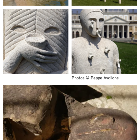
Photos © Peppe Avallone