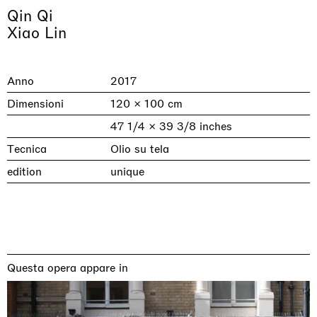
Qin Qi
Xiao Lin
Anno
2017
Dimensioni
120 × 100 cm
47 1/4 × 39 3/8 inches
Tecnica
Olio su tela
edition
unique
& una certa massa alla base di tutto /
Rat-A-Hum-Tat-Tat-Rat-A-Hum-Tat-
Imitation of life (Imitare la vita)
Why the Butterflies
The Land is Speaking
Awakened
One Table, Two Chairs 一桌二椅
& determined mass at the base of it all
Tat
Skyler Chen
Nicole Wittenberg
Daisy Dodd-Noble
Hejum Bä
Xue Ruozhe
Lawrence Weiner
Xiao Guo Hui
Casa Masaccio Centro per l'Arte Contemporanea, San
MASSIMODECARLO, Hong Kong
MASSIMODECARLO London, London
Giovanni Valdarno
Mahkjip THEILMA Seoul Flagship Store, Seoul
MASSIMODECARLO, London
MASSIMODECARLO, Milano
MASSIMODECARLO Pièce Unique, Paris
26.06.2026 | 07.10.2026
25.06.2026 | 21.08.2026
06.06.2026 | 20.09.2026
29.08.2026 | 05.09.2026
03.09.2026 | 07.10.2026
10.09.2026 | 10.10.2026
01.09.2026 | 12.09.2026
Questa opera appare in
discover_more
discover_more
discover_more
discover_more
discover_more
discover_more
discover_more
prev
next
Mostre in corso