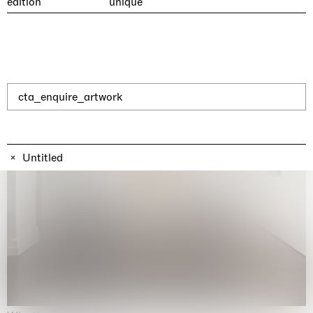
edition
unique
cta_enquire_artwork
Untitled