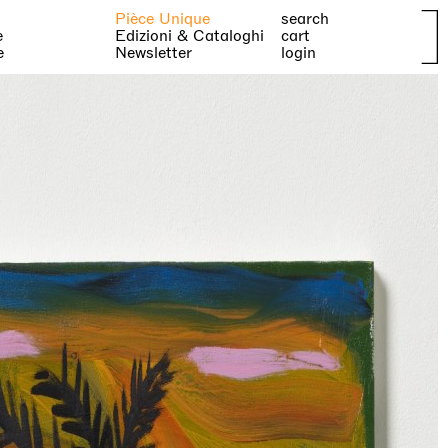
Pièce Unique
search
e
Edizioni & Cataloghi
cart
e
Newsletter
login