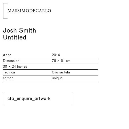
Josh Smith
Untitled
Anno
2014
Dimensioni
76 × 61 cm
30 × 24 inches
Tecnica
Olio su tela
edition
unique
cta_enquire_artwork