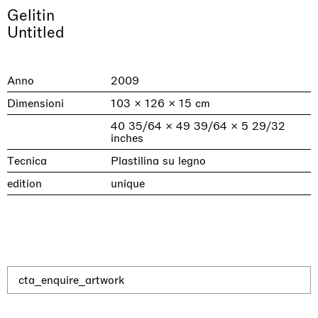
Gelitin
Untitled
Anno
2009
Dimensioni
103 × 126 × 15 cm
40 35/64 × 49 39/64 × 5 29/32
inches
Tecnica
Plastilina su legno
& una certa massa alla base di tutto /
Rat-A-Hum-Tat-Tat-Rat-A-Hum-Tat-
Imitation of life (Imitare la vita)
edition
unique
Why the Butterflies
The Land is Speaking
Awakened
One Table, Two Chairs 一桌二椅
& determined mass at the base of it all
Tat
Skyler Chen
Nicole Wittenberg
Daisy Dodd-Noble
Hejum Bä
Xue Ruozhe
Lawrence Weiner
Xiao Guo Hui
Casa Masaccio Centro per l'Arte Contemporanea, San
MASSIMODECARLO, Hong Kong
MASSIMODECARLO London, London
Giovanni Valdarno
Mahkjip THEILMA Seoul Flagship Store, Seoul
MASSIMODECARLO, London
MASSIMODECARLO, Milano
MASSIMODECARLO Pièce Unique, Paris
26.06.2026 | 07.10.2026
25.06.2026 | 21.08.2026
06.06.2026 | 20.09.2026
29.08.2026 | 05.09.2026
03.09.2026 | 07.10.2026
10.09.2026 | 10.10.2026
01.09.2026 | 12.09.2026
discover_more
discover_more
discover_more
discover_more
discover_more
discover_more
discover_more
prev
next
cta_enquire_artwork
Mostre in corso