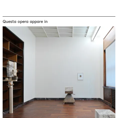
Questa opera appare in