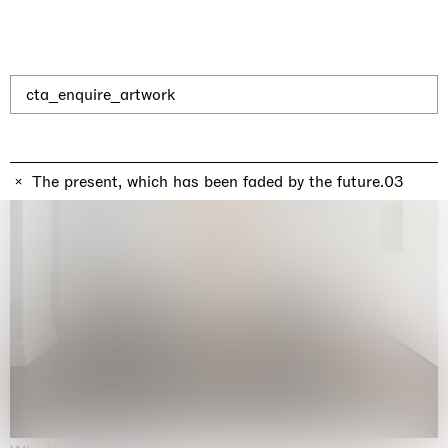
cta_enquire_artwork
The present, which has been faded by the future.03