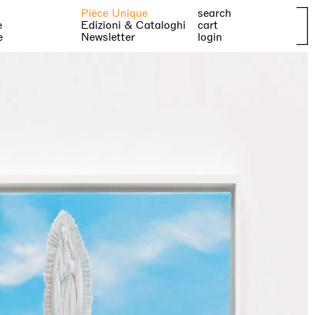
Pièce Unique
search
e
Edizioni & Cataloghi
cart
e
Newsletter
login