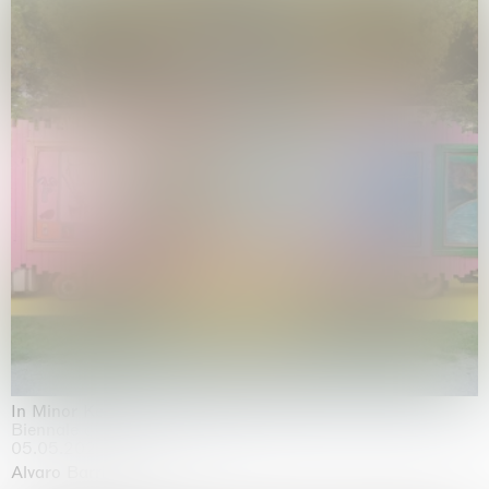
In Minor Keys
Biennale di Venezia, Venezia
05.05.2026 | 22.11.2026
Alvaro Barrington