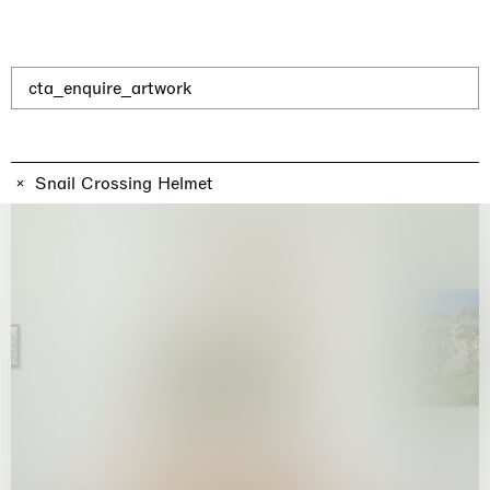
Why the Butterflies
Hong Kong
26.06.2026 | 07.10.2026
Nicole Wittenberg
cta_enquire_artwork
Snail Crossing Helmet