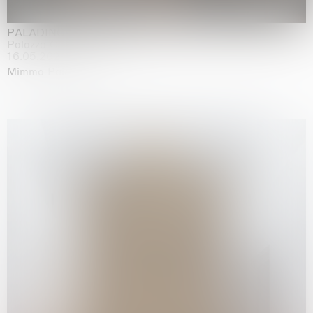
PALADINO
Palazzo Citterio, Milan
16.05.2026 | 13.09.2026
Mimmo Paladino