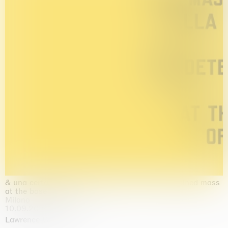
& una certa massa alla base di tutto / & determined mass
at the base of it all
Milano
10.09.2026 | 10.10.2026
Lawrence Weiner