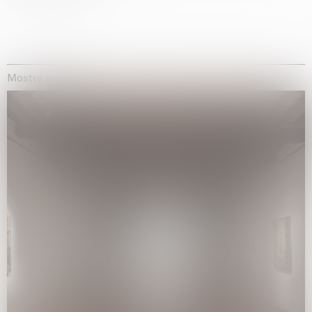
Mostre museali