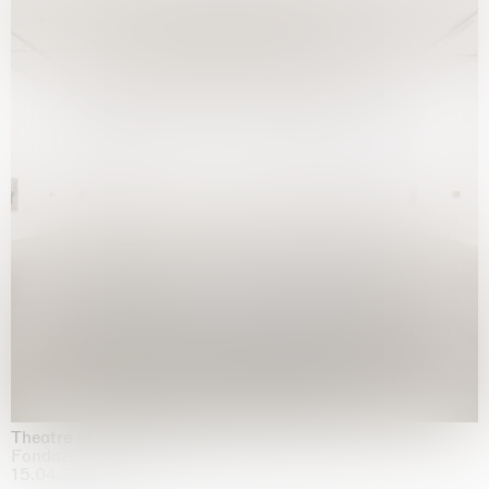
Theatre of the mind
Fondazione Sandretto Re Rebaudengo, Turin
15.04.2026 | 11.10.2026