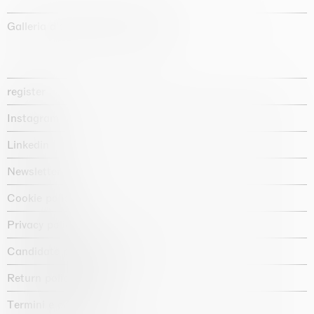
Galleria d'arte fondata nel 1987
register
Instagram
Linkedin
Newsletter
Cookie policy
Privacy policy
Candidate privacy notice
Return policy shop
Termini e condizioni