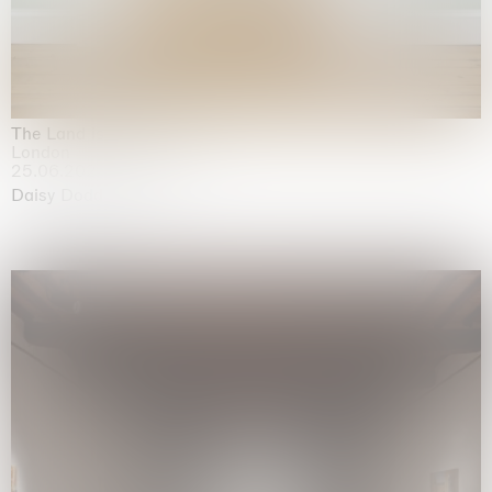
The Land is Speaking
London
25.06.2026 | 21.08.2026
Daisy Dodd-Noble