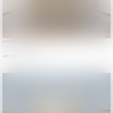
CANTO INFINITO
Fondazione Palazzo Strozzi, Firenze
22.05.2026 | 23.08.2026
Jean-Marie Appriou