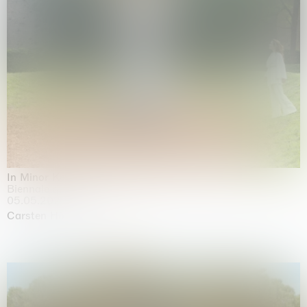
In Minor Keys
Biennale di Venezia, Venezia
05.05.2026 | 22.11.2026
Carsten Höller