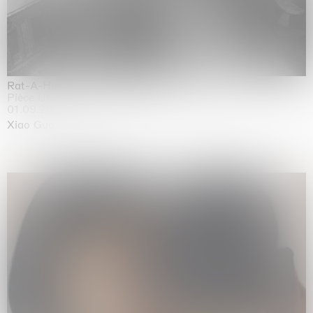
Rat-A-Hum-Tat-Tat-Rat-A-Hum-Tat-Tat
Pièce Unique
01.09.2026 | 12.09.2026
Xiao Guo Hui