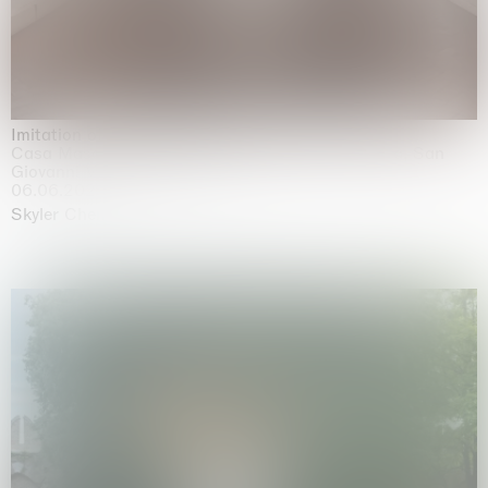
Imitation of life (Imitare la vita)
Casa Masaccio Centro per l'Arte Contemporanea, San
Giovanni Valdarno
06.06.2026 | 20.09.2026
Skyler Chen