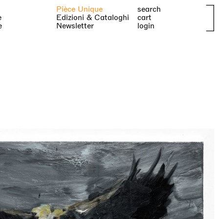
Pièce Unique
search
e
Edizioni & Cataloghi
cart
e
Newsletter
login