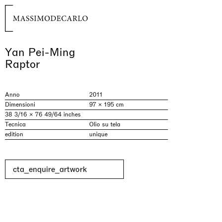
Yan Pei-Ming
Raptor
Anno
2011
Dimensioni
97 × 195 cm
38 3/16 × 76 49/64 inches
Tecnica
Olio su tela
edition
unique
cta_enquire_artwork