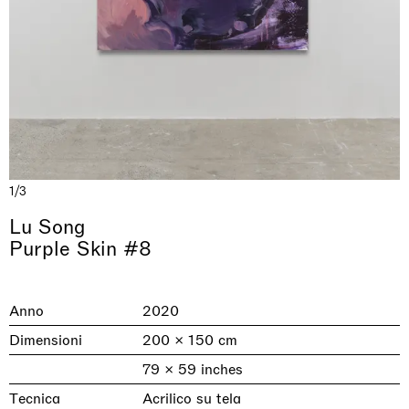
1/3
& una certa massa alla base di tutto /
Rat-A-Hum-Tat-Tat-Rat-A-Hum-Tat-
Lu Song
Imitation of life (Imitare la vita)
Why the Butterflies
The Land is Speaking
Awakened
One Table, Two Chairs 一桌二椅
& determined mass at the base of it all
Tat
Purple Skin #8
Skyler Chen
Nicole Wittenberg
Daisy Dodd-Noble
Hejum Bä
Xue Ruozhe
Lawrence Weiner
Xiao Guo Hui
Casa Masaccio Centro per l'Arte Contemporanea, San
MASSIMODECARLO, Hong Kong
MASSIMODECARLO London, London
Giovanni Valdarno
Mahkjip THEILMA Seoul Flagship Store, Seoul
MASSIMODECARLO, London
MASSIMODECARLO, Milano
MASSIMODECARLO Pièce Unique, Paris
Anno
2020
26.06.2026 | 07.10.2026
25.06.2026 | 21.08.2026
06.06.2026 | 20.09.2026
29.08.2026 | 05.09.2026
03.09.2026 | 07.10.2026
10.09.2026 | 10.10.2026
01.09.2026 | 12.09.2026
Dimensioni
200 × 150 cm
discover_more
discover_more
discover_more
discover_more
discover_more
discover_more
discover_more
prev
next
79 × 59 inches
Tecnica
Acrilico su tela
Mostre in corso