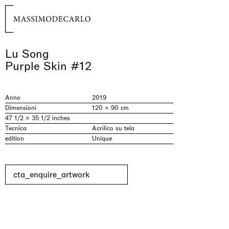
Lu Song
Purple Skin #12
Anno
2019
Dimensioni
120 × 90 cm
47 1/2 × 35 1/2 inches
Tecnica
Acrilico su tela
edition
Unique
cta_enquire_artwork