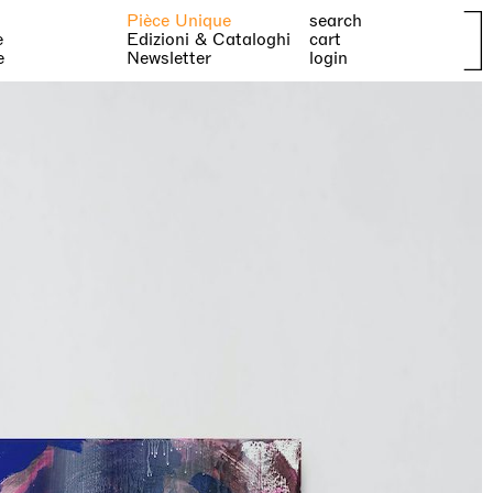
Pièce Unique
search
e
Edizioni & Cataloghi
cart
e
Newsletter
login