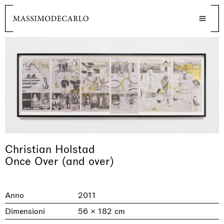
Christian Holstad
Once Over (and over)
Anno
2011
Dimensioni
56 × 182 cm