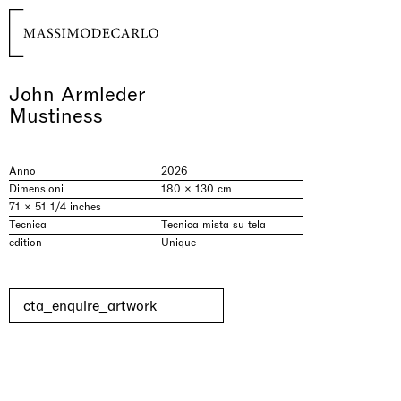
John Armleder
Mustiness
Anno
2026
Dimensioni
180 × 130 cm
71 × 51 1/4 inches
Tecnica
Tecnica mista su tela
edition
Unique
cta_enquire_artwork