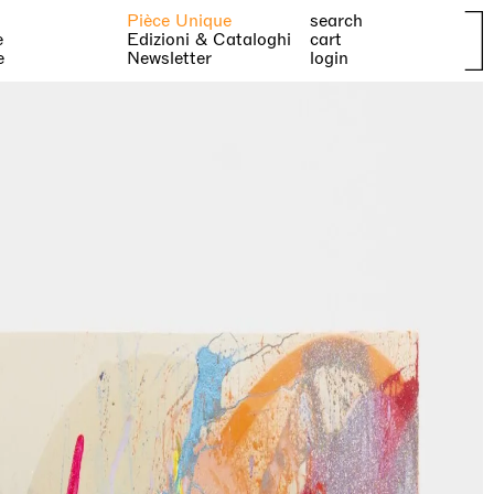
Pièce Unique
search
e
Edizioni & Cataloghi
cart
e
Newsletter
login