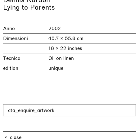
Dennis Kardon
Lying to Parents
Anno
2002
Dimensioni
45.7 × 55.8 cm
18 × 22 inches
Tecnica
Oil on linen
edition
unique
& una certa massa alla base di tutto /
Rat-A-Hum-Tat-Tat-Rat-A-Hum-Tat-
Imitation of life (Imitare la vita)
Why the Butterflies
The Land is Speaking
Awakened
One Table, Two Chairs 一桌二椅
& determined mass at the base of it all
Tat
Skyler Chen
Nicole Wittenberg
Daisy Dodd-Noble
Hejum Bä
Xue Ruozhe
Lawrence Weiner
Xiao Guo Hui
Casa Masaccio Centro per l'Arte Contemporanea, San
MASSIMODECARLO, Hong Kong
MASSIMODECARLO London, London
Giovanni Valdarno
Mahkjip THEILMA Seoul Flagship Store, Seoul
MASSIMODECARLO, London
MASSIMODECARLO, Milano
MASSIMODECARLO Pièce Unique, Paris
26.06.2026 | 07.10.2026
25.06.2026 | 21.08.2026
06.06.2026 | 20.09.2026
29.08.2026 | 05.09.2026
03.09.2026 | 07.10.2026
10.09.2026 | 10.10.2026
01.09.2026 | 12.09.2026
cta_enquire_artwork
discover_more
discover_more
discover_more
discover_more
discover_more
discover_more
discover_more
prev
next
Mostre in corso
close