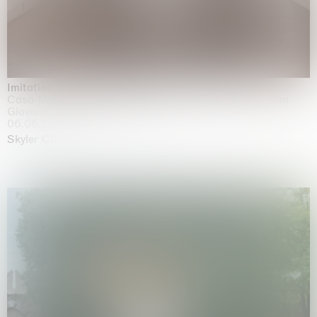
Imitation of life (Imitare la vita)
Casa Masaccio Centro per l'Arte Contemporanea, San
Giovanni Valdarno
06.06.2026 | 20.09.2026
Skyler Chen