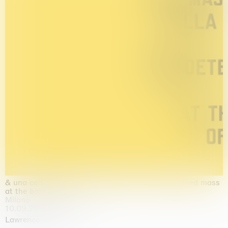
& una certa massa alla base di tutto / & determined mass
at the base of it all
Milano
10.09.2026 | 10.10.2026
Lawrence Weiner