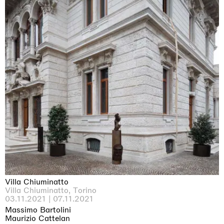
Villa Chiuminatto
Villa Chiuminatto, Torino
03.11.2021 | 07.11.2021
Massimo Bartolini
Maurizio Cattelan