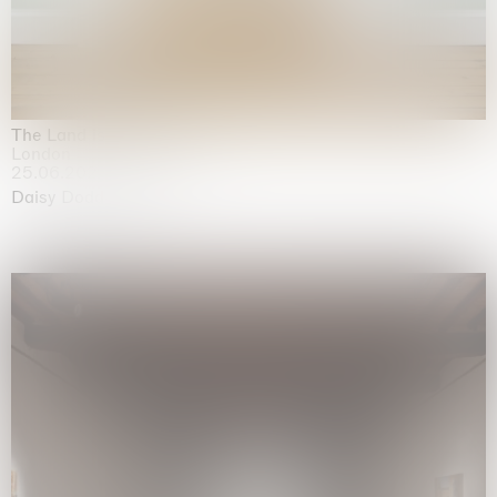
The Land is Speaking
London
25.06.2026 | 21.08.2026
Daisy Dodd-Noble