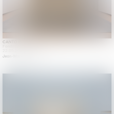
CANTO INFINITO
Fondazione Palazzo Strozzi, Firenze
22.05.2026 | 23.08.2026
Jean-Marie Appriou