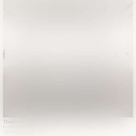
Theatre of the mind
Fondazione Sandretto Re Rebaudengo, Turin
15.04.2026 | 11.10.2026