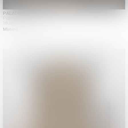
PALADINO
Palazzo Citterio, Milan
16.05.2026 | 13.09.2026
Mimmo Paladino