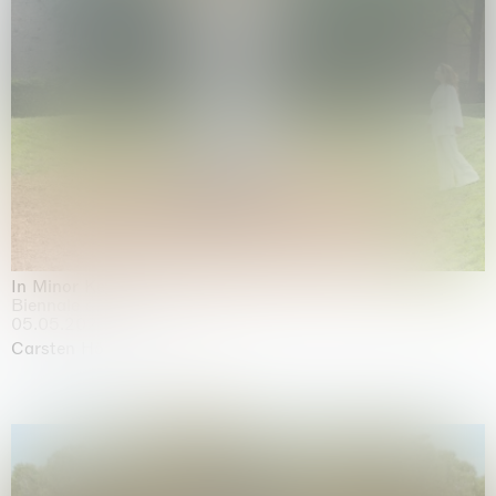
In Minor Keys
Biennale di Venezia, Venezia
05.05.2026 | 22.11.2026
Carsten Höller