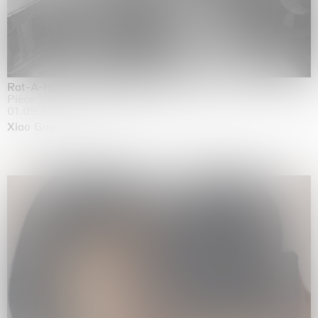
Rat-A-Hum-Tat-Tat-Rat-A-Hum-Tat-Tat
Pièce Unique
01.09.2026 | 12.09.2026
Xiao Guo Hui