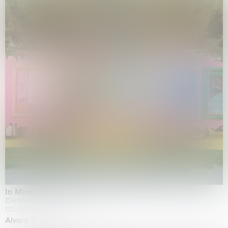
In Minor Keys
Biennale di Venezia, Venezia
05.05.2026 | 22.11.2026
Alvaro Barrington