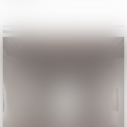
Mostre museali