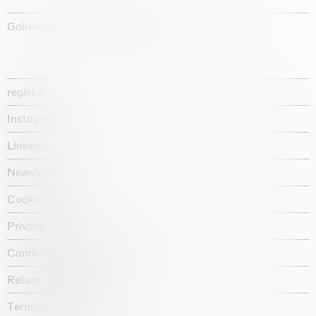
Galleria d'arte fondata nel 1987
register
Instagram
Linkedin
Newsletter
Cookie policy
Privacy policy
Candidate privacy notice
Return policy shop
Termini e condizioni