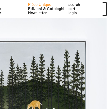
Pièce Unique
search
e
Edizioni & Cataloghi
cart
e
Newsletter
login