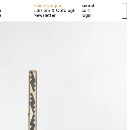
Pièce Unique
search
e
Edizioni & Cataloghi
cart
e
Newsletter
login