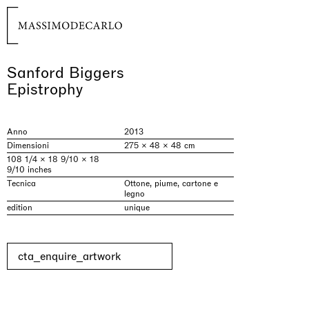
Sanford Biggers
Epistrophy
Anno
2013
Dimensioni
275 × 48 × 48 cm
108 1/4 × 18 9/10 × 18
9/10 inches
Tecnica
Ottone, piume, cartone e
legno
edition
unique
cta_enquire_artwork