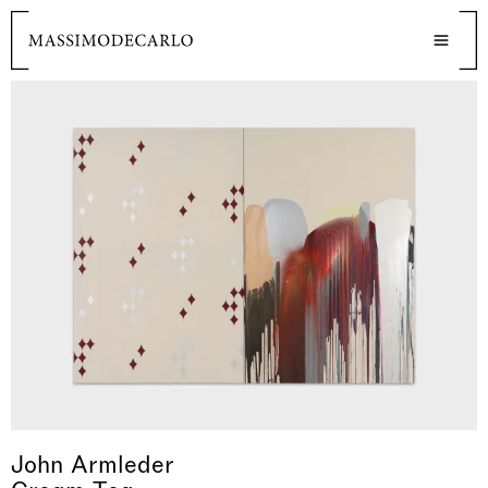
John Armleder