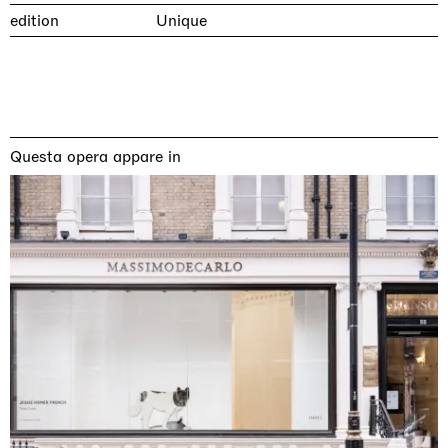
edition
Unique
Questa opera appare in