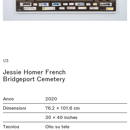
1/3
& una certa massa alla base di tutto /
Rat-A-Hum-Tat-Tat-Rat-A-Hum-Tat-
Jessie Homer French
Imitation of life (Imitare la vita)
Why the Butterflies
The Land is Speaking
Awakened
One Table, Two Chairs 一桌二椅
& determined mass at the base of it all
Tat
Bridgeport Cemetery
Skyler Chen
Nicole Wittenberg
Daisy Dodd-Noble
Hejum Bä
Xue Ruozhe
Lawrence Weiner
Xiao Guo Hui
Casa Masaccio Centro per l'Arte Contemporanea, San
MASSIMODECARLO, Hong Kong
MASSIMODECARLO London, London
Giovanni Valdarno
Mahkjip THEILMA Seoul Flagship Store, Seoul
MASSIMODECARLO, London
MASSIMODECARLO, Milano
MASSIMODECARLO Pièce Unique, Paris
Anno
2020
26.06.2026 | 07.10.2026
25.06.2026 | 21.08.2026
06.06.2026 | 20.09.2026
29.08.2026 | 05.09.2026
03.09.2026 | 07.10.2026
10.09.2026 | 10.10.2026
01.09.2026 | 12.09.2026
Dimensioni
76.2 × 101.6 cm
discover_more
discover_more
discover_more
discover_more
discover_more
discover_more
discover_more
prev
next
30 × 40 inches
Tecnica
Olio su tela
Mostre in corso