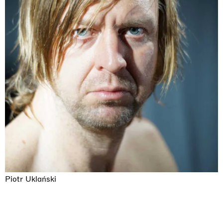
Piotr Uklański