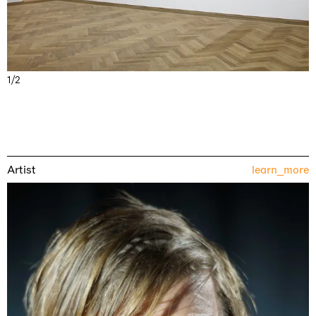
1/2
Artist
learn_more