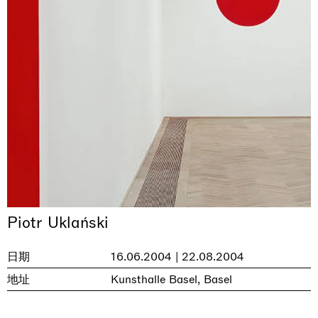
Piotr Uklański
日期
16.06.2004 | 22.08.2004
地址
Kunsthalle Basel, Basel