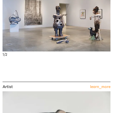
1/2
Artist
learn_more