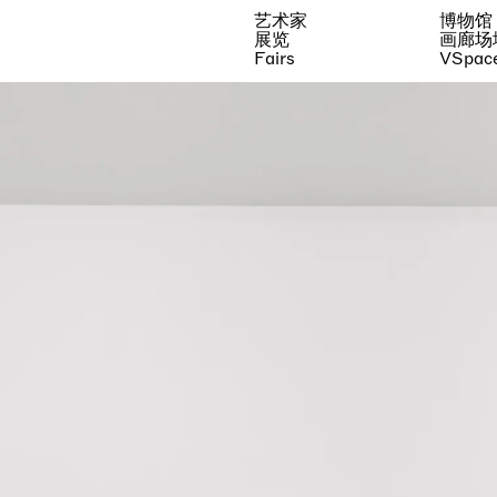
艺术家
博物馆
展览
画廊场
Fairs
VSpac