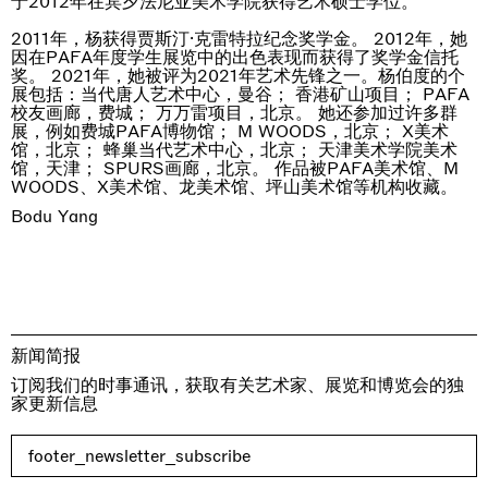
于2012年在宾夕法尼亚美术学院获得艺术硕士学位。
2011年，杨获得贾斯汀·克雷特拉纪念奖学金。 2012年，她
因在PAFA年度学生展览中的出色表现而获得了奖学金信托
奖。 2021年，她被评为2021年艺术先锋之一。杨伯度的个
展包括：当代唐人艺术中心，曼谷； 香港矿山项目； PAFA
校友画廊，费城； 万万雷项目，北京。 她还参加过许多群
展，例如费城PAFA博物馆； M WOODS，北京； X美术
馆，北京； 蜂巢当代艺术中心，北京； 天津美术学院美术
馆，天津； SPURS画廊，北京。 作品被PAFA美术馆、M
WOODS、X美术馆、龙美术馆、坪山美术馆等机构收藏。
Bodu Yang
新闻简报
订阅我们的时事通讯，获取有关艺术家、展览和博览会的独
家更新信息
footer_newsletter_subscribe