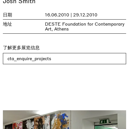
Josh Smith
日期
16.06.2010 | 29.12.2010
地址
DESTE Foundation for Contemporary
Art, Athens
了解更多展览信息
cta_enquire_projects