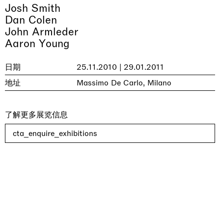
Josh Smith
Dan Colen
John Armleder
Aaron Young
日期
25.11.2010 | 29.01.2011
地址
Massimo De Carlo, Milano
了解更多展览信息
cta_enquire_exhibitions