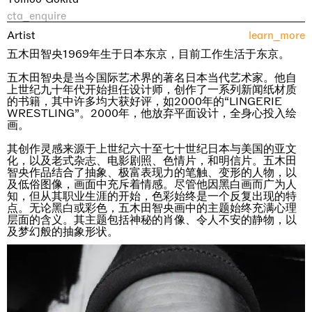
cta_enquire
Artist
learn_more
五木田智央1969年生于日本东京，目前工作生活于东京。
五木田智央是当今国际艺术界的著名日本当代艺术家。他自
上世纪九十年代开始担任设计师，创作了一系列新闻纸材质
的书籍，其中许多均大获好评，如2000年的“LINGERIE
WRESTLING”。2000年，他放弃平面设计，全身心投入绘
画。
其创作灵感来源于上世纪六十至七十世纪日本与美国的亚文
化，以及老式杂志、电影剧照、色情片，和明信片。五木田
智央作品结合了抽象、极富表现力的笔触、变形的人物，以
及低俗图像，画面中充斥着情感。尽管他因黑白画而广为人
知，但从其职业生涯的开始，色彩始终是一个反复出现的特
点。无论黑白或彩色，五木田智央画中的主题始终充满心理
层面的含义。其主题包括神秘的肖像、令人不安的静物，以
及梦幻般的抽象形状。