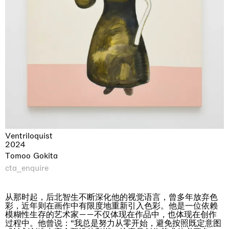
Ventriloquist
2024
Tomoo Gokita
cta_enquire
从那时起，后北智生不断深化他的视觉语言，曾多年放弃色
彩，近年则在画作中有限度地重新引入色彩。他是一位依赖
模糊性生存的艺术家——不仅体现在作品中，也体现在创作
过程中。他曾说：“我总是努力从零开始，避免按照既定意图