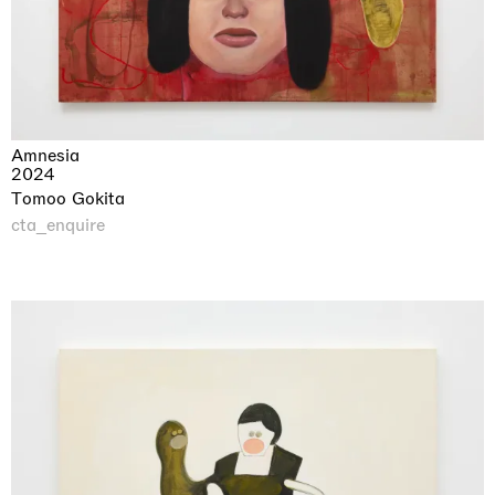
Amnesia
2024
Tomoo Gokita
cta_enquire