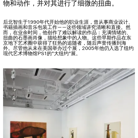
物和动作，并对其进行了细微的扭曲。
后北智生于1990年代开始他的职业生涯，曾从事商业设计、
书籍插画和音乐包装工作——这些领域讲究清晰和直接。然
而，在业余时间，他创作了难以解读的作品：充满情绪的、
扭曲的石墨画肖像，描绘想象中的人物。这些早期作品在东
京地下艺术圈中获得了狂热的追随者，随后声誉传播到海
外。尽管他从未在美国举办过个展，2005年他仍入选了纽约
现代艺术博物馆PS1的“大纽约”展。