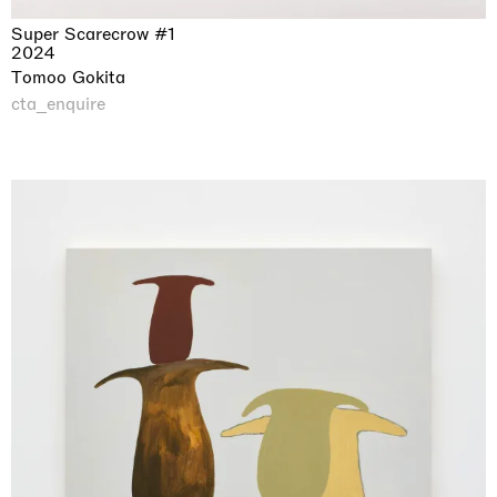
Super Scarecrow #1
2024
Tomoo Gokita
cta_enquire