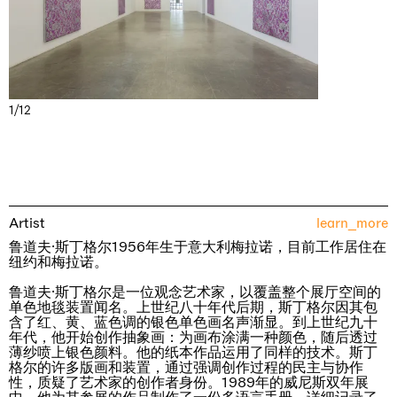
1/12
Artist
learn_more
鲁道夫·斯丁格尔1956年生于意大利梅拉诺，目前工作居住在
纽约和梅拉诺。
鲁道夫·斯丁格尔是一位观念艺术家，以覆盖整个展厅空间的
单色地毯装置闻名。上世纪八十年代后期，斯丁格尔因其包
含了红、黄、蓝色调的银色单色画名声渐显。到上世纪九十
年代，他开始创作抽象画：为画布涂满一种颜色，随后透过
薄纱喷上银色颜料。他的纸本作品运用了同样的技术。斯丁
格尔的许多版画和装置，通过强调创作过程的民主与协作
性，质疑了艺术家的创作者身份。1989年的威尼斯双年展