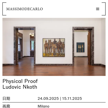
Physical Proof
Ludovic Nkoth
日期
24.09.2025 | 15.11.2025
画廊
Milano