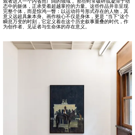
观者进入一个内省而广阔的领域 。那些时常破碎或凝滞于动
态中的躯体，正承受着超越掌控的力量。这些作品并非呈现
完整个体，而是惊鸿一瞥：以运动符号形式存在的人物，其
意义远超具象本身。画作核心不仅是身体，更是 "当下"这个
瞬息万变的时刻，它定义着在这个历史叙事重叠的时代，作
为创作者、见证者与生命体的存在意义。