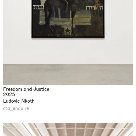
Freedom and Justice
2025
Ludovic Nkoth
cta_enquire