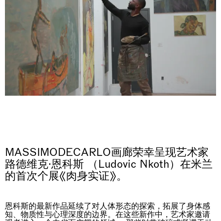
MASSIMODECARLO画廊荣幸呈现艺术家
路德维克·恩科斯 （Ludovic Nkoth）在米兰
的首次个展《肉身实证》。
恩科斯的最新作品延续了对人体形态的探索，拓展了身体感
知、物质性与心理深度的边界。在这些新作中，艺术家邀请