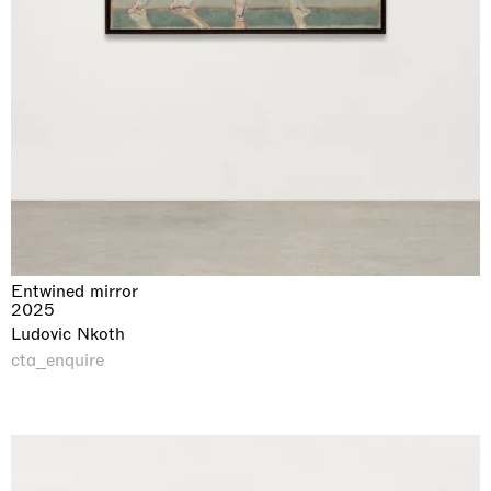
Entwined mirror
2025
Ludovic Nkoth
cta_enquire