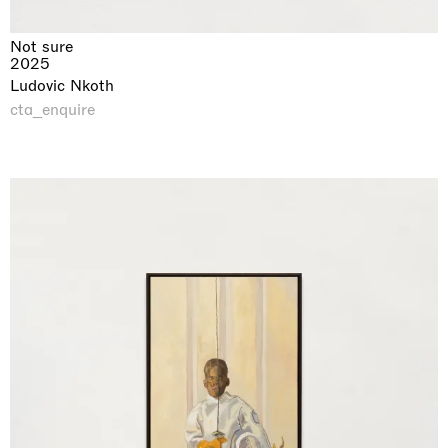
Not sure
2025
Ludovic Nkoth
cta_enquire