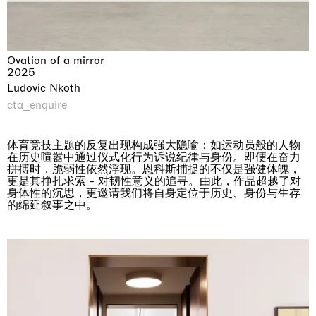
Ovation of a mirror
2025
Ludovic Nkoth
cta_enquire
体育竞技主题的反复出现构成强大隐喻：如运动员般的人物
在历史喧嚣中通过仪式化行为诉说纪律与身份。即便在奋力
拼搏时，脆弱性依然浮现。恩科斯捕捉的不仅是强健体魄，
更是其挣扎求索 - 对韧性意义的追寻。由此，作品超越了对
身体性的沉思，更邀请我们将自身定位于历史、身份与生存
的绵延叙事之中。