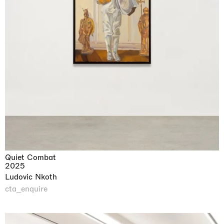
Quiet Combat
2025
Ludovic Nkoth
cta_enquire