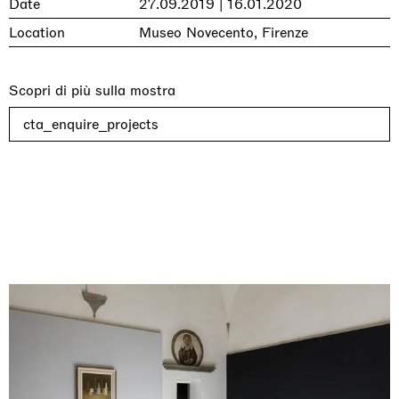
Date
27.09.2019 | 16.01.2020
Location
Museo Novecento, Firenze
Scopri di più sulla mostra
cta_enquire_projects