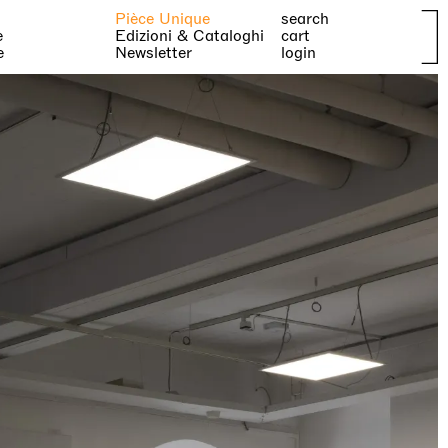
Pièce Unique
search
e
Edizioni & Cataloghi
cart
e
Newsletter
login