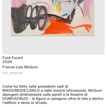
Ford Escort
2026
France-Lise McGurn
cta_enquire
Come ha fatto nelle precedenti sedi di
MASSIMODECARLO e nelle mostre istituzionali, McGurn
dipingerà direttamente sulle pareti e le finestre di
DOMUSHAUS - le figure si spingono oltre la tela e dentro
l'edificio e verso la strada.