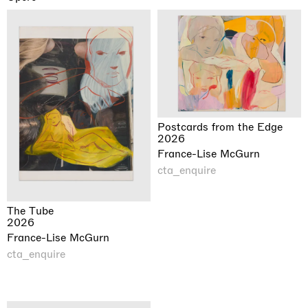
Postcards from the Edge
2026
France-Lise McGurn
cta_enquire
The Tube
2026
France-Lise McGurn
cta_enquire