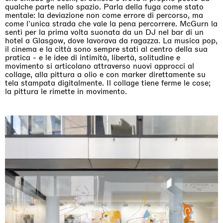
qualche parte nello spazio. Parla della fuga come stato
mentale: la deviazione non come errore di percorso, ma
come l'unica strada che vale la pena percorrere. McGurn la
sentì per la prima volta suonata da un DJ nel bar di un
hotel a Glasgow, dove lavorava da ragazza. La musica pop,
il cinema e la città sono sempre stati al centro della sua
pratica - e le idee di intimità, libertà, solitudine e
movimento si articolano attraverso nuovi approcci al
collage, alla pittura a olio e con marker direttamente su
tela stampata digitalmente. Il collage tiene ferme le cose;
la pittura le rimette in movimento.