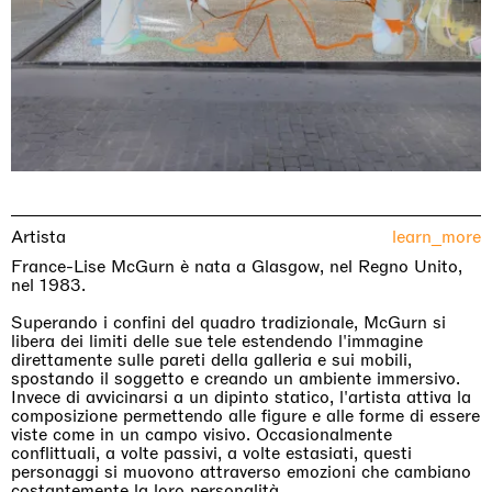
Artista
learn_more
France-Lise McGurn è nata a Glasgow, nel Regno Unito,
nel 1983.
Superando i confini del quadro tradizionale, McGurn si
libera dei limiti delle sue tele estendendo l'immagine
direttamente sulle pareti della galleria e sui mobili,
spostando il soggetto e creando un ambiente immersivo.
Invece di avvicinarsi a un dipinto statico, l'artista attiva la
composizione permettendo alle figure e alle forme di essere
viste come in un campo visivo. Occasionalmente
conflittuali, a volte passivi, a volte estasiati, questi
personaggi si muovono attraverso emozioni che cambiano
costantemente la loro personalità.