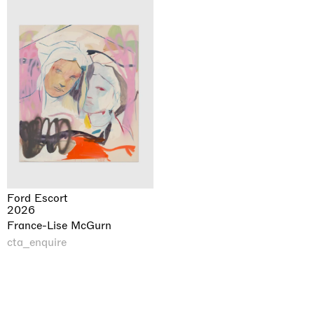
Ford Escort
2026
France-Lise McGurn
cta_enquire