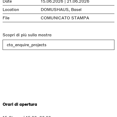
Date
15.06.2026 | 21.06.2026
Location
DOMUSHAUS, Basel
File
COMUNICATO STAMPA
Scopri di più sulla mostra
cta_enquire_projects
Orari di apertura