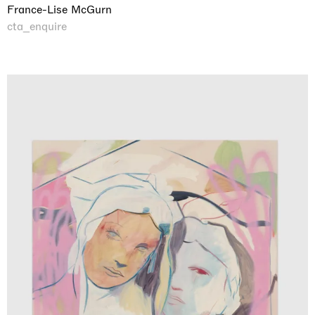
France-Lise McGurn
cta_enquire