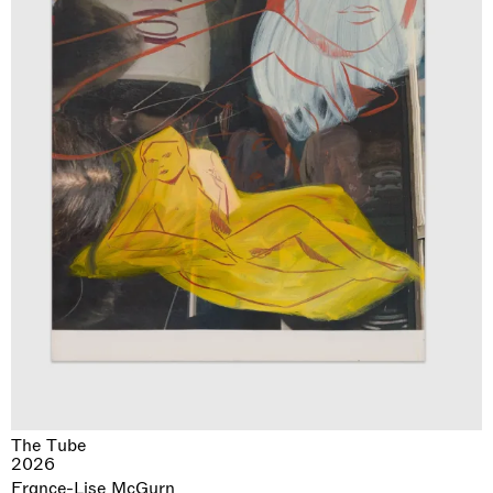
The Tube
2026
France-Lise McGurn