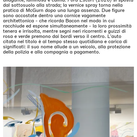
dal sottosuolo alla strada; la vernice spray torna nella
pratica di McGurn dopo una lunga assenza. Due figure
sono accostate dentro una cornice vagamente
architettonica - che ricorda Bacon nel modo in cui
racchiude ed espone simultaneamente - la loro prossimità
tenera e irrisolta, mentre segni neri ricorrenti e guizzi di
rosa e verde premono dai bordi verso il centro. L'auto
citata nel titolo è al tempo stesso quotidiana e carica di
significati: il suo nome allude a un veicolo, alla protezione
della polizia e alla compagnia a pagamento.