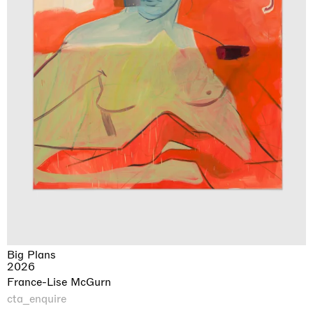
Big Plans
2026
France-Lise McGurn
cta_enquire