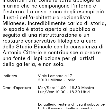
materiali rari, come le varie tipologie di
marmo che ne compongono l’interno e
l’esterno. La casa è uno degli esempi più
illustri dell’architettura razionalista
Milanese. Incredibilmente carico di storia,
lo spazio è stato aperto al pubblico a
seguito di una ristrutturazione e un
restauro conservativo filologico a cura
dello Studio Binocle con la consulenza di
Antonio Citterio e contribuisce a creare
una fonte di ispirazione per gli artisti
della galleria, e non solo.
Indirizzo
Viale Lombardia 17
20131 Milano - Italia
Orari d'apertura
Mar/Sab: 11.00 - 18.30 Mostra
Lun/Ven: 10.00 - 18.30 Uffici
La galleria resterà chiusa il sabato per
tutto il mese di luglio e agosto.