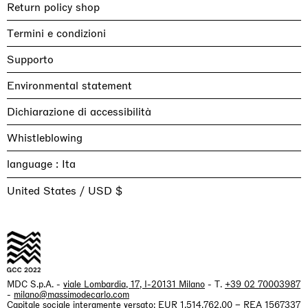
Return policy shop
Termini e condizioni
Supporto
Environmental statement
Dichiarazione di accessibilità
Whistleblowing
language :
United States / USD $
MDC S.p.A. -
viale Lombardia, 17, I-20131 Milano
- T.
+39 02 70003987
-
milano@massimodecarlo.com
Capitale sociale interamente versato: EUR 1.514.762,00 – REA 1567337