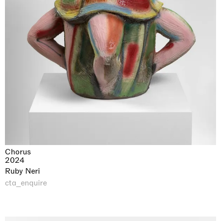
Chorus
2024
Ruby Neri
cta_enquire