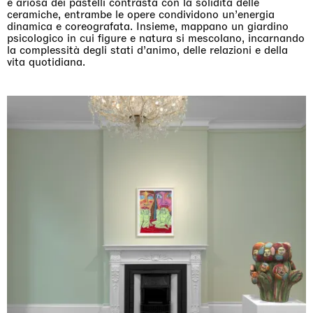
e ariosa dei pastelli contrasta con la solidità delle
ceramiche, entrambe le opere condividono un’energia
dinamica e coreografata. Insieme, mappano un giardino
psicologico in cui figure e natura si mescolano, incarnando
la complessità degli stati d’animo, delle relazioni e della
vita quotidiana.