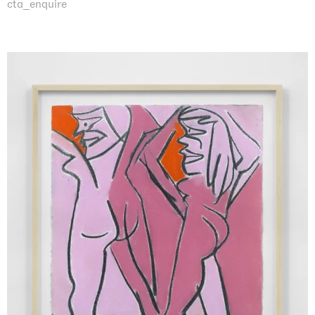
cta_enquire