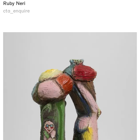
Ruby Neri
cta_enquire