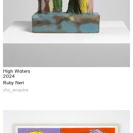
High Waters
2024
Ruby Neri
cta_enquire