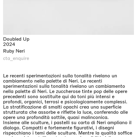
Doubled Up
2024
Ruby Neri
cta_enquire
Le recenti sperimentazioni sulla tonalità rivelano un
cambiamento nella palette di Neri. Le recenti
sperimentazioni sulla tonalità rivelano un cambiamento
nella palette di Neri. Le zuccherose tinte pop delle opere
precedenti sono sostituite qui da toni più intensi e
profondi, organici, terrosi e psicologicamente complessi.
La stratificazione di smalti opachi crea una superficie
strutturata che assorbe e riflette la luce, conferendo alle
opere una profondità sottile, quasi malinconica.
Insieme alle sculture, i pastelli su carta di Neri ampliano il
dialogo. Compatti e fortemente figurativi, i disegni
rispecchiano i temi delle sculture. Mentre la qualità soffice