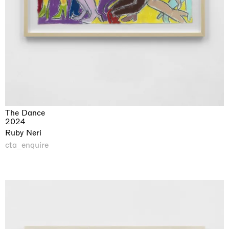
The Dance
2024
Ruby Neri
cta_enquire