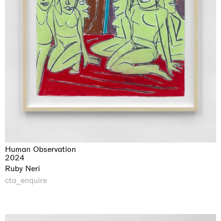
Human Observation
2024
Ruby Neri
cta_enquire