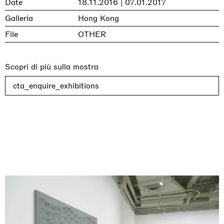
Date
18.11.2016 | 07.01.2017
Galleria
Hong Kong
File
OTHER
Scopri di più sulla mostra
cta_enquire_exhibitions