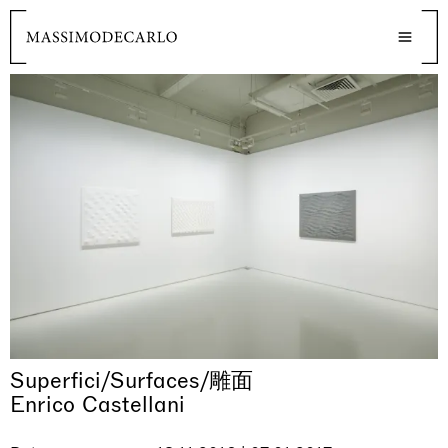
Superfici/Surfaces/雕面
Enrico Castellani